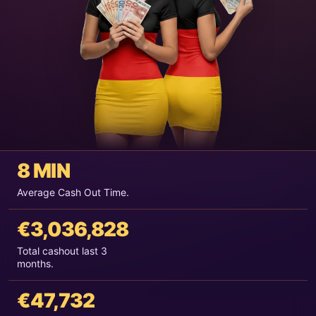
8 MIN
Average Cash Out Time.
€3,036,828
Total cashout last 3
months.
€47,732