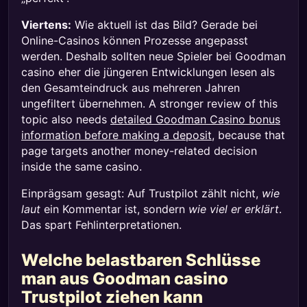
Viertens:
Wie aktuell ist das Bild? Gerade bei
Online-Casinos können Prozesse angepasst
werden. Deshalb sollten neue Spieler bei Goodman
casino eher die jüngeren Entwicklungen lesen als
den Gesamteindruck aus mehreren Jahren
ungefiltert übernehmen. A stronger review of this
topic also needs
detailed Goodman Casino bonus
information before making a deposit
, because that
page targets another money-related decision
inside the same casino.
Einprägsam gesagt: Auf Trustpilot zählt nicht,
wie
laut
ein Kommentar ist, sondern
wie viel er erklärt
.
Das spart Fehlinterpretationen.
Welche belastbaren Schlüsse
man aus Goodman casino
Trustpilot ziehen kann