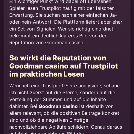
Ein wichtiger Punkt wird dabei oft übersehen:
Spieler lesen Trustpilot häufig mit der falschen
Erwartung. Sie suchen nach einer einfachen Ja-
oder-nein-Antwort. Die Plattform liefert aber eher
ein Set von Signalen. Wer sie richtig einordnet,
bekommt ein deutlich klareres Bild von der
Reputation von Goodman casino.
So wirkt die Reputation von
Goodman casino auf Trustpilot
im praktischen Lesen
Wenn ich eine Trustpilot-Seite analysiere, schaue
ich nicht zuerst auf die Sterne, sondern auf die
Verteilung der Stimmen und auf die Inhalte
dahinter. Bei
Goodman casino
ist deshalb vor
allem relevant, ob die positiven Beiträge konkret
sind und ob die negativen Einträge
nachvollziehbare Abläufe schildern. Genau daraus
entsteht ein brauchbares Bild der