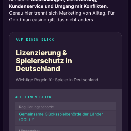
Kundenservice und Umgang mit Konflikten
.
Genau hier trennt sich Marketing von Alltag. Für
Goodman casino gilt das nicht anders.
AUF EINEN BLICK
Lizenzierung &
Spielerschutz in
Deutschland
Wichtige Regeln für Spieler in Deutschland
AUF EINEN BLICK
Regulierungsbehörde
Gemeinsame Glücksspielbehörde der Länder
(GGL) ↗
Mindestalter