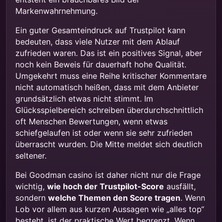
Markenwahrnehmung.
Ein guter Gesamteindruck auf Trustpilot kann
bedeuten, dass viele Nutzer mit dem Ablauf
zufrieden waren. Das ist ein positives Signal, aber
noch kein Beweis für dauerhaft hohe Qualität.
Umgekehrt muss eine Reihe kritischer Kommentare
nicht automatisch heißen, dass mit dem Anbieter
grundsätzlich etwas nicht stimmt. Im
Glücksspielbereich schreiben überdurchschnittlich
oft Menschen Bewertungen, wenn etwas
schiefgelaufen ist oder wenn sie sehr zufrieden
überrascht wurden. Die Mitte meldet sich deutlich
seltener.
Bei Goodman casino ist daher nicht nur die Frage
wichtig,
wie hoch der Trustpilot-Score
ausfällt,
sondern
welche Themen den Score tragen
. Wenn
Lob vor allem aus kurzen Aussagen wie „alles top“
besteht, ist der praktische Wert begrenzt. Wenn