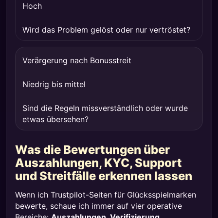
Hoch
Wird das Problem gelöst oder nur vertröstet?
Verärgerung nach Bonusstreit
Niedrig bis mittel
Sind die Regeln missverständlich oder wurde
etwas übersehen?
Was die Bewertungen über
Auszahlungen, KYC, Support
und Streitfälle erkennen lassen
Wenn ich Trustpilot-Seiten für Glücksspielmarken
bewerte, schaue ich immer auf vier operative
Bereiche:
Auszahlungen, Verifizierung,