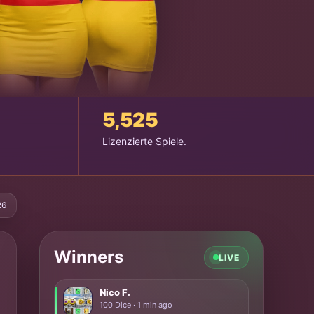
5,525
Lizenzierte Spiele.
26
Winners
LIVE
Nico F.
100 Dice · 1 min ago