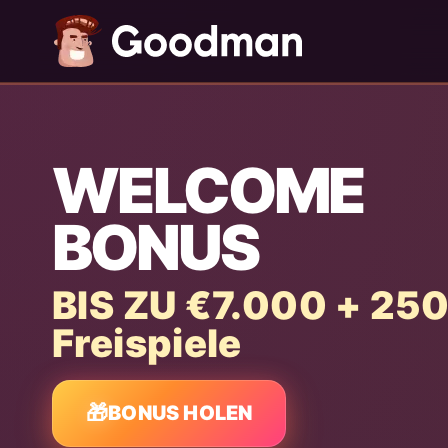
WELCOME
BONUS
BIS ZU €7.000 + 25
Freispiele
🎁
BONUS HOLEN