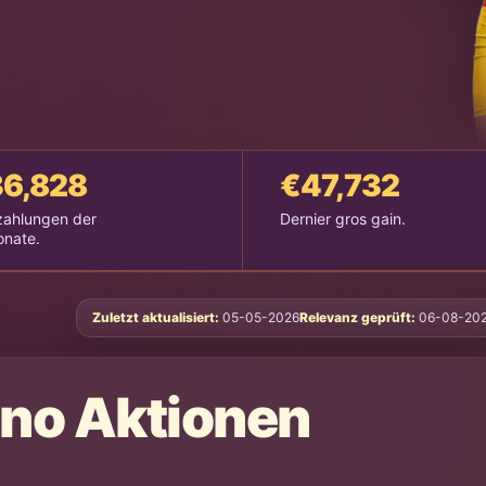
36,828
€47,732
ahlungen der
Dernier gros gain.
onate.
Zuletzt aktualisiert:
05-05-2026
Relevanz geprüft:
06-08-20
ino Aktionen