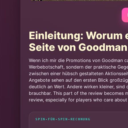
Einleitung: Worum 
Seite von Goodman 
Wenn ich mir die Promotions von Goodman casi
Werbebotschaft, sondern der praktische Gegen
zwischen einer hübsch gestalteten Aktionsseit
Angebote sehen auf den ersten Blick großzüg
deutlich an Wert. Andere wirken kleiner, sind
brauchbar. This part of the review becomes 
review
, especially for players who care abou
SPIN-FÜR-SPIN-RECHNUNG